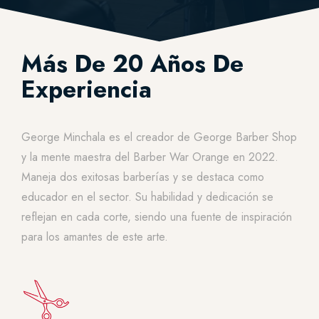
Más De 20 Años De
Experiencia
George Minchala es el creador de George Barber Shop
y la mente maestra del Barber War Orange en 2022.
Maneja dos exitosas barberías y se destaca como
educador en el sector. Su habilidad y dedicación se
reflejan en cada corte, siendo una fuente de inspiración
para los amantes de este arte.