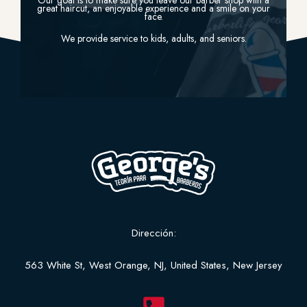
Our goal is to make sure you leave our barber shop with a
great haircut, an enjoyable experience and a smile on your
face.
We provide service to kids, adults, and seniors.
Dirección:
563 White St, West Orange, NJ, United States, New Jersey