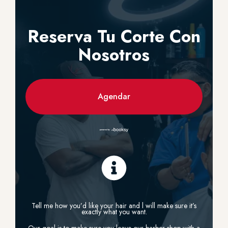
Reserva Tu Corte Con
Nosotros
Agendar
Tell me how you’d like your hair and l will make sure it’s
exactly what you want.