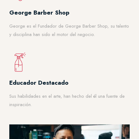
George Barber Shop
George es el Fundador de George Barber Shop, su talento
y disciplina han sido el motor del negocio.
Educador Destacado
Sus habilidades en el arte, han hecho del él una fuente de
inspiración.