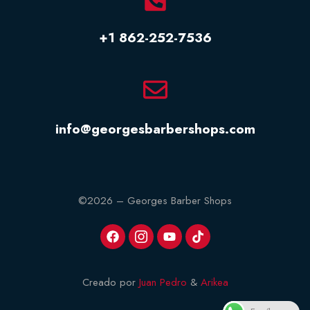
+1 862-252-7536
info@georgesbarbershops.com
©2026 – Georges Barber Shops
Creado por
Juan Pedro
&
Arikea